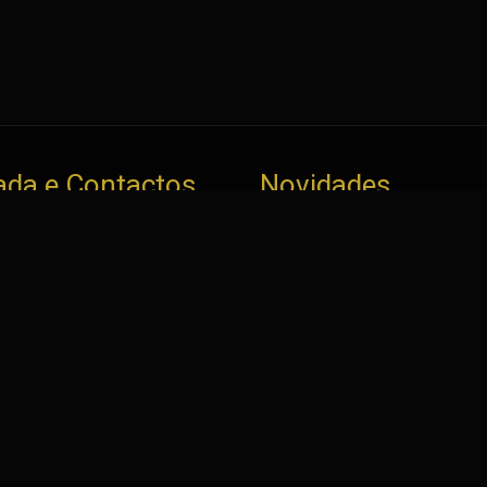
da e Contactos
Novidades
Elite Motors - Comércio
Fiat Ducato Auto 
ortação de Automóveis
15
Preço: 19.930€
os
Peugeot 2008 e-
marcação em:
136ch Allure
as Laranjeiras nº 2
Preço: 16.430€
Domingos de Benfica, Lisboa
46389 -9.169615
Citroën C4 1.2 P
Feel
 928 164 306
Preço: 15.430€
mada para a rede móvel
nal)