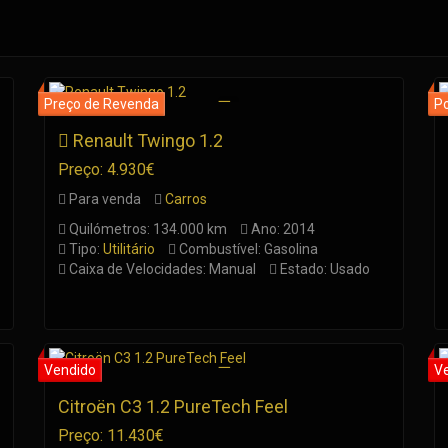
Renault Twingo 1.2
Preço: 4.930€
Para venda
Carros
Quilómetros: 134.000 km
Ano: 2014
Tipo:
Utilitário
Combustível: Gasolina
Caixa de Velocidades: Manual
Estado: Usado
Citroën C3 1.2 PureTech Feel
Preço: 11.430€