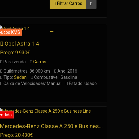
Filtrar Carros
Opel Astra 1.4
Preço: 9.930€
Para venda
Carros
Quilómetros: 86.000 km
Ano: 2016
Tipo:
Sedan
Combustível: Gasolina
Caixa de Velocidades: Manual
Estado: Usado
Mercedes-Benz Classe A 250 e Business Line
Preço: 20.430€