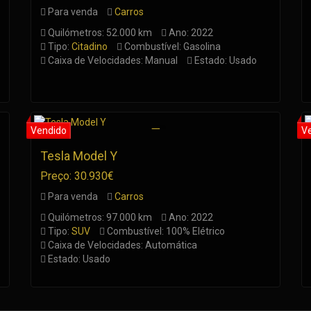
Para venda
Carros
Quilómetros: 52.000 km
Ano: 2022
Tipo:
Citadino
Combustível: Gasolina
Caixa de Velocidades: Manual
Estado: Usado
Tesla Model Y
Preço: 30.930€
Para venda
Carros
Quilómetros: 97.000 km
Ano: 2022
Tipo:
SUV
Combustível: 100% Elétrico
Caixa de Velocidades: Automática
Estado: Usado