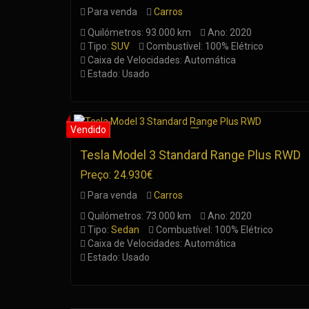
Para venda
Carros
Quilómetros: 93.000 km
Ano: 2020
Tipo:
SUV
Combustível: 100% Elétrico
Caixa de Velocidades: Automática
Estado: Usado
Tesla Model 3 Standard Range Plus RWD
Preço: 24.930€
Para venda
Carros
Quilómetros: 73.000 km
Ano: 2020
Tipo:
Sedan
Combustível: 100% Elétrico
Caixa de Velocidades: Automática
Estado: Usado