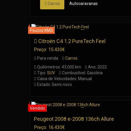
Carros
Autocaravanas
Citroën C4 1.2 PureTech Feel
Preço: 15.430€
Para venda
Carros
Quilómetros: 43.000 km
Ano: 2022
Tipo:
SUV
Combustível: Gasolina
Caixa de Velocidades: Manual
Estado: Semi-novo
Peugeot 2008 e-2008 136ch Allure
Preço: 16.430€