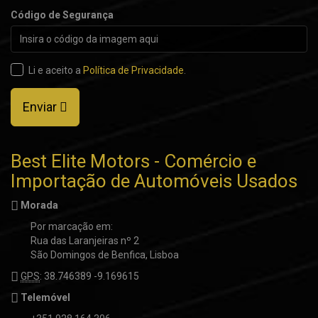
Código de Segurança
Li e aceito a
Política de Privacidade
.
Enviar
Best Elite Motors - Comércio e
Importação de Automóveis Usados
Morada
Por marcação em:
Rua das Laranjeiras nº 2
São Domingos de Benfica, Lisboa
GPS
: 38.746389 -9.169615
Telemóvel