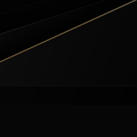
Roller
2008