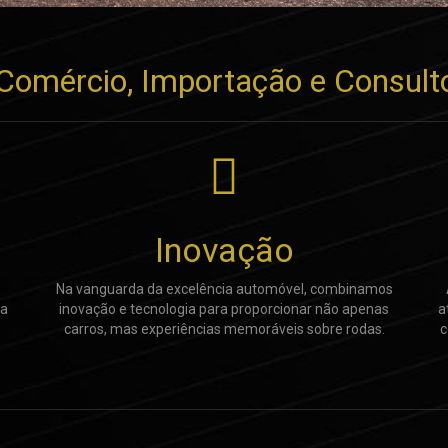
- Comércio, Importação e Consult
Inovação
Na vanguarda da excelência automóvel, combinamos
da
inovação e tecnologia para proporcionar não apenas
a
carros, mas experiências memoráveis sobre rodas.
c