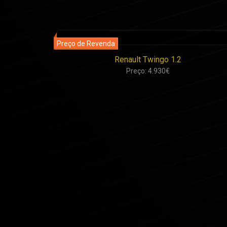
el
Renault Twingo 1.2
Preço: 4.930€