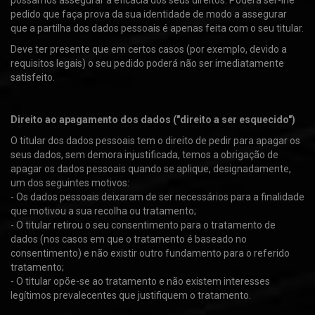
possamos assegurar a eficácia dos seus direitos. Poderá ser-lhe
pedido que faça prova da sua identidade de modo a assegurar
que a partilha dos dados pessoais é apenas feita com o seu titular.
Deve ter presente que em certos casos (por exemplo, devido a
requisitos legais) o seu pedido poderá não ser imediatamente
satisfeito.
Direito ao apagamento dos dados ("direito a ser esquecido")
O titular dos dados pessoais tem o direito de pedir para apagar os
seus dados, sem demora injustificada, temos a obrigação de
apagar os dados pessoais quando se aplique, designadamente,
um dos seguintes motivos:
- Os dados pessoais deixaram de ser necessários para a finalidade
que motivou a sua recolha ou tratamento;
- O titular retirou o seu consentimento para o tratamento de
dados (nos casos em que o tratamento é baseado no
consentimento) e não existir outro fundamento para o referido
tratamento;
- O titular opõe-se ao tratamento e não existem interesses
legítimos prevalecentes que justifiquem o tratamento.