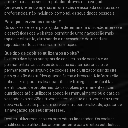
armazenadas no seu computador através do navegador
(browser), retendo apenas informação relacionada com as suas
preferências, não incluindo, como tal, os seus dados pessoais.
Para que servem os cookies?
Os cookies servem para ajudar a determinar a utilidade, interesse
e estatísticas dos websites, permitindo uma navegação mais
rápida e eficiente, eliminando a necessidade de introduzir
repetidamente as mesmas informações.
Que tipo de cookies utilizamos no site?
Existem dois tipos principais de cookies: os de sessão e os
permanentes. Os cookies de sessão são temporários e só
permanecem no arquivo de cookies até o utilizador sair do site,
pelo que são destruídos quando fecha o browser. A informação
obtida serve para analisar padrões de tráfego, o que facilita a
identificação de problemas. Já os cookies permanentes ficam
guardados até o utilizador apagá-los manualmente ou a data de
validade expirar. São utilizados sempre que o utilizador faz uma
nova visita ao site para um serviço mais personalizado, ajustando
a navegação aos seus interesses.
Destes, utilizamos cookies para várias finalidades. Os cookies
analíticos são utilizados anonimamente para efeitos estatísticos.