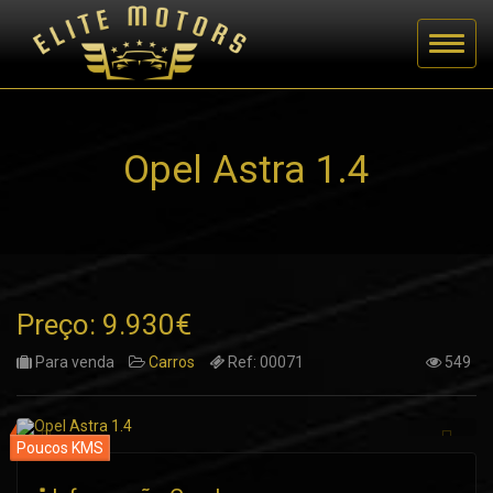
Opel Astra 1.4
Preço: 9.930€
Para venda
Carros
Ref: 00071
549