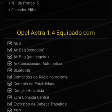
N.º de Portas:
5
Fumador:
Não
Opel Astra 1.4 Equipado com
ABS
Air Bag (condutor)
Air Bag (passageiro)
Ar Condicionado Automático
Bluetooth
Comandos do Rádio no Volante
Controlo de Estabilidade
Direção Assistida
Ecrã Consola Central
Encostos de Cabeça Traseiros
ESP