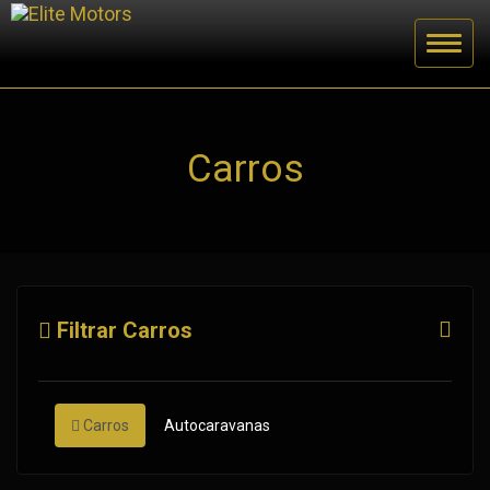
Carros
Filtrar Carros
Carros
Autocaravanas