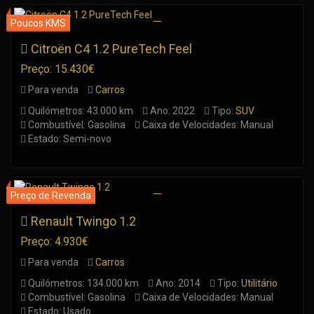
Citroën C4 1.2 PureTech Feel
Preço: 15.430€
Para venda
Carros
Quilómetros: 43.000 km
Ano: 2022
Tipo:
SUV
Combustível: Gasolina
Caixa de Velocidades: Manual
Estado: Semi-novo
Renault Twingo 1.2
Preço: 4.930€
Para venda
Carros
Quilómetros: 134.000 km
Ano: 2014
Tipo:
Utilitário
Combustível: Gasolina
Caixa de Velocidades: Manual
Estado: Usado