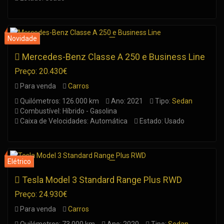
Mercedes-Benz Classe A 250 e Business Line
Preço: 20.430€
Para venda
Carros
Quilómetros: 126.000 km
Ano: 2021
Tipo:
Sedan
Combustível: Híbrido - Gasolina
Caixa de Velocidades: Automática
Estado: Usado
Tesla Model 3 Standard Range Plus RWD
Preço: 24.930€
Para venda
Carros