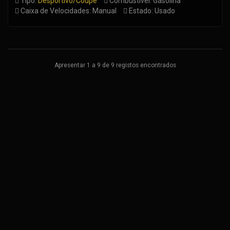
Tipo:
Desportivo/Coupé
Combustível: Gasolina
Caixa de Velocidades: Manual
Estado: Usado
Apresentar 1 a 9 de 9 registos encontrados