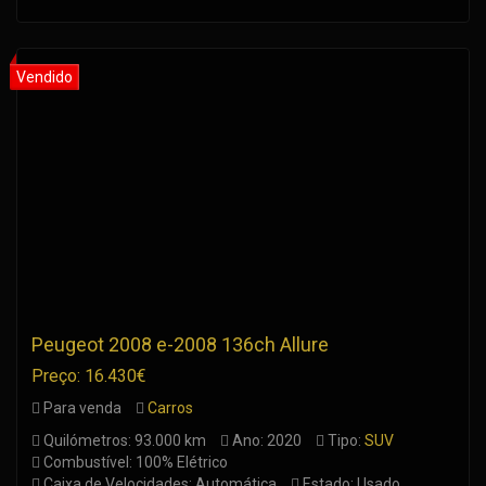
Peugeot 2008 e-2008 136ch Allure
Preço: 16.430€
Para venda
Carros
Quilómetros: 93.000 km
Ano: 2020
Tipo:
SUV
Combustível: 100% Elétrico
Caixa de Velocidades: Automática
Estado: Usado