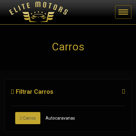
Carros
Filtrar Carros
Carros
Autocaravanas