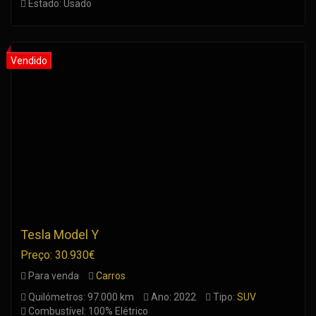
Estado: Usado
Tesla Model Y
Preço: 30.930€
Para venda
Carros
Quilómetros: 97.000 km
Ano: 2022
Tipo:
SUV
Combustível: 100% Elétrico