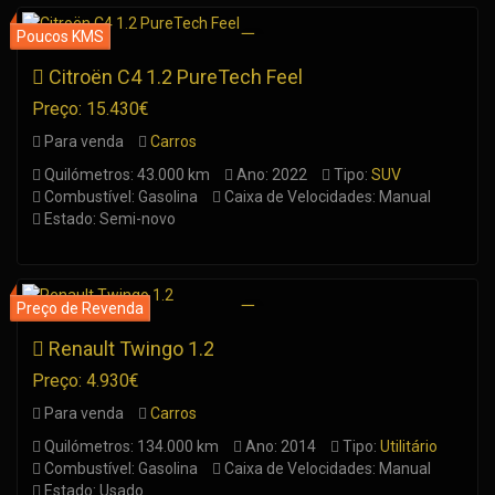
Citroën C4 1.2 PureTech Feel
Preço: 15.430€
Para venda
Carros
Quilómetros: 43.000 km
Ano: 2022
Tipo:
SUV
Combustível: Gasolina
Caixa de Velocidades: Manual
Estado: Semi-novo
Renault Twingo 1.2
Preço: 4.930€
Para venda
Carros
Quilómetros: 134.000 km
Ano: 2014
Tipo:
Utilitário
Combustível: Gasolina
Caixa de Velocidades: Manual
Estado: Usado