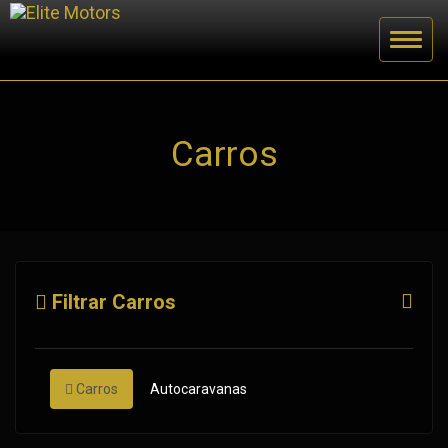
Carros
Filtrar Carros
Carros
Autocaravanas