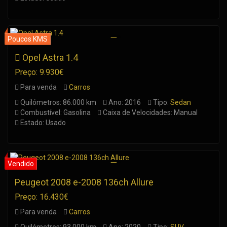
Opel Astra 1.4
Preço: 9.930€
Para venda
Carros
Quilómetros: 86.000 km
Ano: 2016
Tipo:
Sedan
Combustível: Gasolina
Caixa de Velocidades: Manual
Estado: Usado
Peugeot 2008 e-2008 136ch Allure
Preço: 16.430€
Para venda
Carros