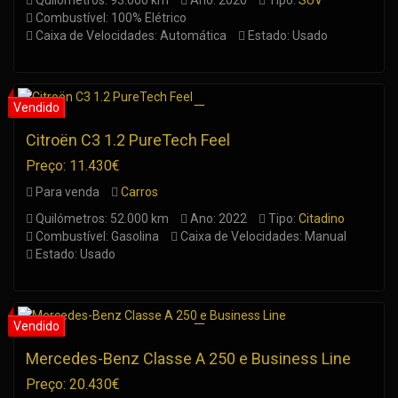
Quilómetros: 93.000 km
Ano: 2020
Tipo:
SUV
Combustível: 100% Elétrico
Caixa de Velocidades: Automática
Estado: Usado
Citroën C3 1.2 PureTech Feel
Preço: 11.430€
Para venda
Carros
Quilómetros: 52.000 km
Ano: 2022
Tipo:
Citadino
Combustível: Gasolina
Caixa de Velocidades: Manual
Estado: Usado
Mercedes-Benz Classe A 250 e Business Line
Preço: 20.430€