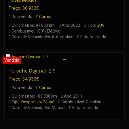
Preço: 30.930€
Para venda
Carros
Quilómetros: 97.000 km
Ano: 2022
Tipo:
SUV
Combustível: 100% Elétrico
Caixa de Velocidades: Automática
Estado: Usado
Porsche Cayman 2.9
Preço: 34.930€
Para venda
Carros
Quilómetros: 188.000 km
Ano: 2011
Tipo:
Desportivo/Coupé
Combustível: Gasolina
Caixa de Velocidades: Manual
Estado: Usado