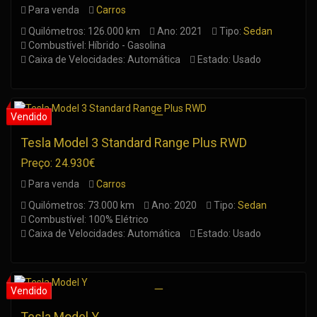
Para venda
Carros
Quilómetros: 126.000 km
Ano: 2021
Tipo:
Sedan
Combustível: Híbrido - Gasolina
Caixa de Velocidades: Automática
Estado: Usado
Tesla Model 3 Standard Range Plus RWD
Preço: 24.930€
Para venda
Carros
Quilómetros: 73.000 km
Ano: 2020
Tipo:
Sedan
Combustível: 100% Elétrico
Caixa de Velocidades: Automática
Estado: Usado
Tesla Model Y