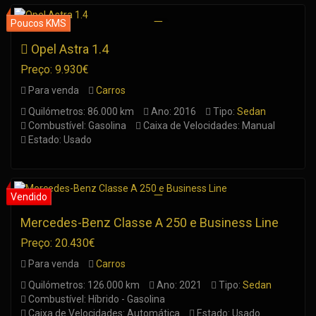
Opel Astra 1.4
Preço: 9.930€
Para venda
Carros
Quilómetros: 86.000 km
Ano: 2016
Tipo:
Sedan
Combustível: Gasolina
Caixa de Velocidades: Manual
Estado: Usado
Mercedes-Benz Classe A 250 e Business Line
Preço: 20.430€
Para venda
Carros
Quilómetros: 126.000 km
Ano: 2021
Tipo:
Sedan
Combustível: Híbrido - Gasolina
Caixa de Velocidades: Automática
Estado: Usado