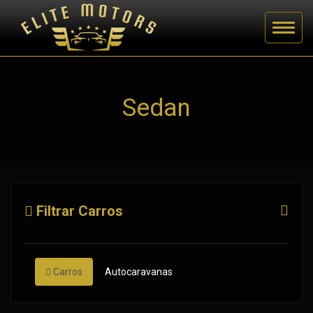
Sedan
Filtrar Carros
Carros
Autocaravanas